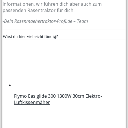
Informationen, wir führen dich aber auch zum
passenden Rasentraktor für dich.
-Dein Rasenmaehertraktor-Profi.de – Team
Wirst du hier vielleicht fündig?
Flymo Easiglide 300 1300W 30cm Elektro-
Luftkissenmäher