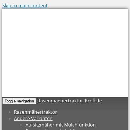
Skip to main content
Rasenmaehertraktor-Profi.de
Toggle navigation
Rasenmähertraktor
Andere Varianten
Aufsitzmäher mit Mulchfunktion