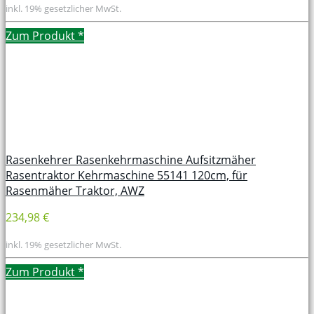
inkl. 19% gesetzlicher MwSt.
Zum Produkt
*
Rasenkehrer Rasenkehrmaschine Aufsitzmäher
Rasentraktor Kehrmaschine 55141 120cm, für
Rasenmäher Traktor, AWZ
234,98 €
inkl. 19% gesetzlicher MwSt.
Zum Produkt
*