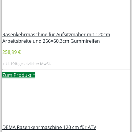
Rasenkehrmaschine für Aufsitzmäher mit 120cm
Arbeitsbreite und 266×60,3cm Gummireifen
258,99 €
inkl. 19% gesetzlicher MwSt.
Zum Produkt
*
DEMA Rasenkehrmaschine 120 cm für ATV