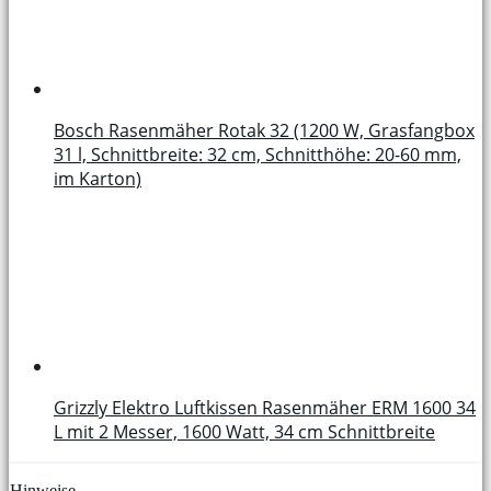
Bosch Rasenmäher Rotak 32 (1200 W, Grasfangbox
31 l, Schnittbreite: 32 cm, Schnitthöhe: 20-60 mm,
im Karton)
Grizzly Elektro Luftkissen Rasenmäher ERM 1600 34
L mit 2 Messer, 1600 Watt, 34 cm Schnittbreite
Hinweise